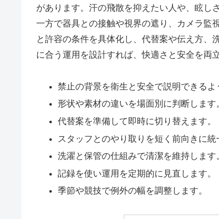
があります。汗の飛散を抑えたい人や、眩し
一方で器具との接触や視界の遮り、カメラ監
と許容の条件を具体化し、代替案や伝え方、
に合う運用を設計すれば、快適さと安全を両
禁止の背景を衛生と安全で説明できるよ
形状や素材の違いを場面別に判断します
代替案を準備して即時に切り替えます。
スタッフとのやり取りを短く前向きに統
洗濯と保管の仕組みで清潔を維持します
記録を使い運用を定期的に見直します。
季節や競技で例外の幅を調整します。