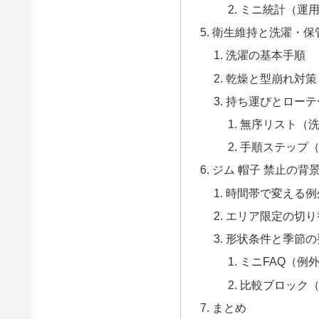
ミニ統計（運
衛生維持と洗濯・保
洗濯の基本手順
乾燥と型崩れ対策
持ち運びとローテ
無序リスト（
手順ステップ
ジム 帽子 禁止の背
時間帯で変える例
エリア限定の切り
形状条件と季節の
ミニFAQ（例
比較ブロック
まとめ