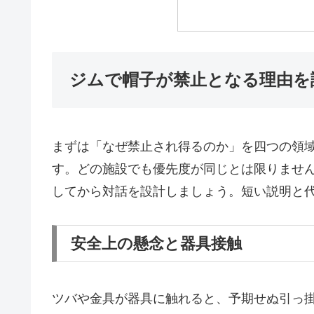
ジムで帽子が禁止となる理由を
まずは「なぜ禁止され得るのか」を四つの領
す。どの施設でも優先度が同じとは限りませ
してから対話を設計しましょう。短い説明と
安全上の懸念と器具接触
ツバや金具が器具に触れると、予期せぬ引っ