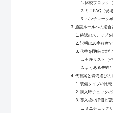
比較ブロック
ミニFAQ（現
ベンチマーク
施設ルールへの適合
確認のステップを
説明は20字程度
代替を即時に実行
有序リスト（
よくある失敗
代替案と装備選びの
装備タイプの比較
購入時チェックの
導入後の評価と更
ミニチェック