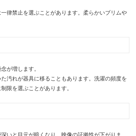
は一律禁止を選ぶことがあります。柔らかいブリムや
懸念が増します。
いた汚れが器具に移ることもあります。洗濯の頻度を
に制限を選ぶことがあります。
が深いと目元が暗くなり、映像の証拠性が下がりま