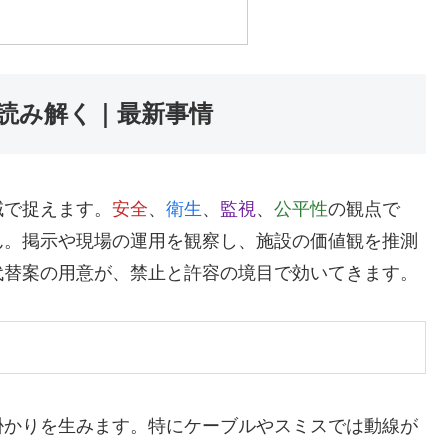
読み解く｜最新事情
域で捉えます。
安全
、
衛生
、
監視
、
公平性
の観点で
ん。掲示や現場の運用を観察し、施設の価値観を推測
代替案の用意が、禁止と許容の境目で効いてきます。
掛かりを生みます。特にケーブルやスミスでは動線が