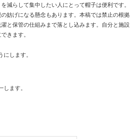
さを減らして集中したい人にとって帽子は便利です。
視の妨げになる懸念もあります。本稿では禁止の根拠
洗濯と保管の仕組みまで落とし込みます。自分と施設
立できます。
うにします。
。
一します。
。