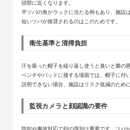
頭部に近くなります。
平ツバの角がラックに当たる例もあり、施設
短いツバが推奨されるのはこのためです。
衛生基準と清掃負担
汗を吸った帽子を繰り返し使うと臭いと菌の
ベンチやパッドに接する場面では、帽子に付
説明できない場合、施設はリスク低減のため
監視カメラと顔認識の要件
防犯や事故対応で顔の識別は重要です。ツバ