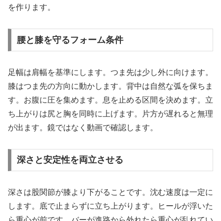
を作ります。
腰と膝を守るフォーム条件
足幅は肩幅を基準にします。つま先は少し外に向けます。
膝はつま先の方向に動かします。背中は自然な弧を保ちま
す。お腹に圧を集めます。息を止める区間を決めます。立
ち上がりは尻と胸を同時に上げます。片方が遅れると無理
が出ます。鏡ではなく動画で確認します。
深さと安定性を両立させる
深さは股関節が膝より下がることです。沈む速度は一定に
します。底で止まらずに立ち上がります。ヒールが浮いた
ら重心が前です。バーが進路から外れたら重心が乱れてい