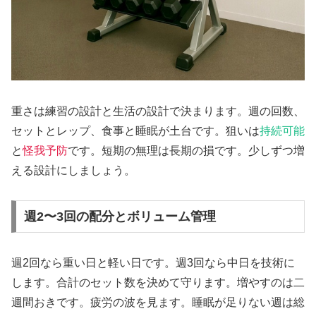
重さは練習の設計と生活の設計で決まります。週の回数、
セットとレップ、食事と睡眠が土台です。狙いは
持続可能
と
怪我予防
です。短期の無理は長期の損です。少しずつ増
える設計にしましょう。
週2〜3回の配分とボリューム管理
週2回なら重い日と軽い日です。週3回なら中日を技術に
します。合計のセット数を決めて守ります。増やすのは二
週間おきです。疲労の波を見ます。睡眠が足りない週は総