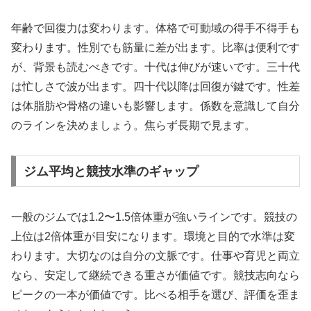
年齢で回復力は変わります。体格で可動域の得手不得手も
変わります。性別でも筋量に差が出ます。比率は便利です
が、背景も読むべきです。十代は伸びが速いです。三十代
は忙しさで波が出ます。四十代以降は回復が鍵です。性差
は体脂肪や骨格の違いも影響します。係数を意識して自分
のラインを決めましょう。焦らず長期で見ます。
ジム平均と競技水準のギャップ
一般のジムでは1.2〜1.5倍体重が強いラインです。競技の
上位は2倍体重が目安になります。環境と目的で水準は変
わります。大切なのは自分の文脈です。仕事や育児と両立
なら、安定して継続できる重さが価値です。競技志向なら
ピークの一本が価値です。比べる相手を選び、評価を歪ま