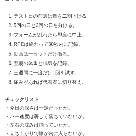
テスト日の前週は量を二割下げる。
5回の日と3回の日を分ける。
フォームが乱れたら即座に中止。
RPEは終わって30秒内に記録。
動画は一セットだけ撮る。
翌朝の体重と眠気を記録。
三週間に一度だけ1回を試す。
痛みがあれば代替案に切り替え。
チェックリスト
・今日の深さは一定だったか。
・バー速度は著しく落ちていないか。
・左右の沈みは揃っていたか。
・立ち上がりで膝が内に入らないか。