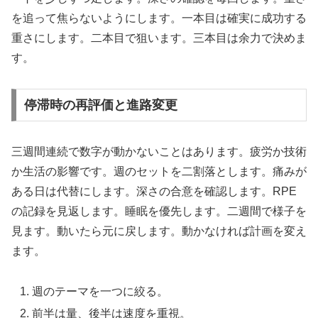
を追って焦らないようにします。一本目は確実に成功する
重さにします。二本目で狙います。三本目は余力で決めま
す。
停滞時の再評価と進路変更
三週間連続で数字が動かないことはあります。疲労か技術
か生活の影響です。週のセットを二割落とします。痛みが
ある日は代替にします。深さの合意を確認します。RPE
の記録を見返します。睡眠を優先します。二週間で様子を
見ます。動いたら元に戻します。動かなければ計画を変え
ます。
週のテーマを一つに絞る。
前半は量、後半は速度を重視。