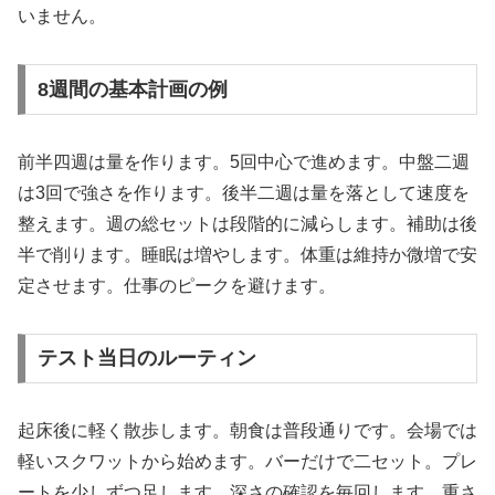
いません。
8週間の基本計画の例
前半四週は量を作ります。5回中心で進めます。中盤二週
は3回で強さを作ります。後半二週は量を落として速度を
整えます。週の総セットは段階的に減らします。補助は後
半で削ります。睡眠は増やします。体重は維持か微増で安
定させます。仕事のピークを避けます。
テスト当日のルーティン
起床後に軽く散歩します。朝食は普段通りです。会場では
軽いスクワットから始めます。バーだけで二セット。プレ
ートを少しずつ足します。深さの確認を毎回します。重さ