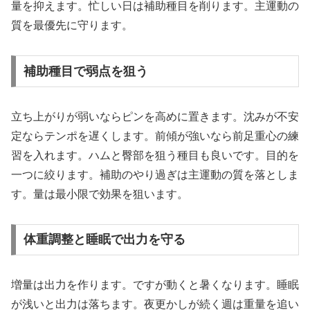
量を抑えます。忙しい日は補助種目を削ります。主運動の
質を最優先に守ります。
補助種目で弱点を狙う
立ち上がりが弱いならピンを高めに置きます。沈みが不安
定ならテンポを遅くします。前傾が強いなら前足重心の練
習を入れます。ハムと臀部を狙う種目も良いです。目的を
一つに絞ります。補助のやり過ぎは主運動の質を落としま
す。量は最小限で効果を狙います。
体重調整と睡眠で出力を守る
増量は出力を作ります。ですが動くと暑くなります。睡眠
が浅いと出力は落ちます。夜更かしが続く週は重量を追い