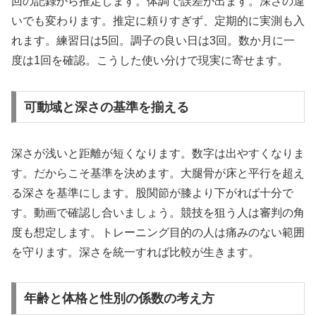
回の記録から推定します。体調で誤差が出ます。深さの違
いでも変わります。推定に頼りすぎず、定期的に実測も入
れます。練習日は5回。調子の良い日は3回。数か月に一
度は1回を確認。こうした使い分けで現実に寄せます。
可動域と深さの基準を揃える
深さが浅いと距離が短くなります。数字は出やすくなりま
す。だからこそ基準を決めます。大腿骨が床と平行を超え
る深さを基準にします。股関節が膝より下がれば十分で
す。動画で確認し合いましょう。競技を狙う人は審判の角
度も想定します。トレーニング目的の人は痛みのない範囲
を守ります。深さを統一すれば比較が生きます。
年齢と体格と性別の係数の考え方