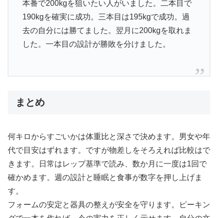
本番で200kgを狙いたい人がいました。二本目で
190kgを確実に成功。三本目は195kgで成功。過
去の自分には勝てました。翌月に200kgを取れま
した。一本目の設計が勝敗を分けました。
まとめ
何キロからすごいかは体重比と深さで決めます。男女や年
代で目安はずれます。ですが物差しをそろえれば比較はで
きます。日常はレップ基準で読み、数か月に一度は1回で
確かめます。週の設計と睡眠と食事が数字を押し上げま
す。
フォームの安定と器具の整えが安全を守ります。ピーキン