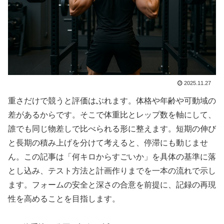
2025.11.27
重さだけで競うと評価はぶれます。体格や年齢や可動域の
差があるからです。そこで体重比とレップ数を軸にして、
誰でも同じ物差しで比べられる形に整えます。短期の伸び
と長期の積み上げを分けて考えると、停滞にも動じませ
ん。この記事は「何キロからすごいか」を具体の基準に落
とし込み、テスト方法と計画作りまでを一本の流れで示し
ます。フォームの安全と深さの合意を前提に、記録の再現
性を高めることを目指します。