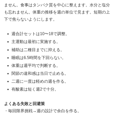
ません。食事はタンパク質を中心に整えます。水分と塩分
も忘れません。体重の推移を週の単位で見ます。短期の上
下で焦らないようにします。
週合計セットは10〜18で調整。
主運動は最初に実施する。
補助は二種目までに抑える。
睡眠は6.5時間を下回らない。
体重は週平均で判断する。
関節の違和感は当日で止める。
二週に一度は軽めの週を作る。
有酸素は短く週2で十分。
よくある失敗と回避策
・毎回限界挑戦→週の設計で余白を作る。