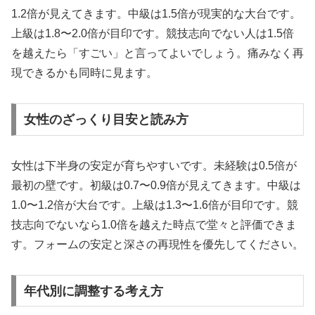
1.2倍が見えてきます。中級は1.5倍が現実的な大台です。
上級は1.8〜2.0倍が目印です。競技志向でない人は1.5倍
を越えたら「すごい」と言ってよいでしょう。痛みなく再
現できるかも同時に見ます。
女性のざっくり目安と読み方
女性は下半身の安定が育ちやすいです。未経験は0.5倍が
最初の壁です。初級は0.7〜0.9倍が見えてきます。中級は
1.0〜1.2倍が大台です。上級は1.3〜1.6倍が目印です。競
技志向でないなら1.0倍を越えた時点で堂々と評価できま
す。フォームの安定と深さの再現性を優先してください。
年代別に調整する考え方