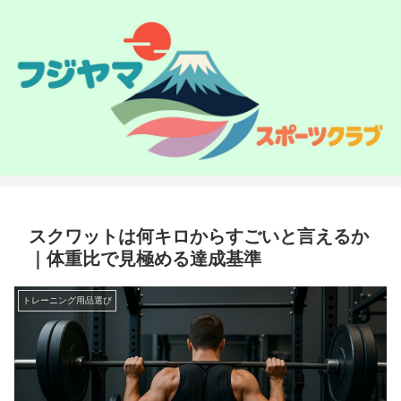
スクワットは何キロからすごいと言えるか
｜体重比で見極める達成基準
トレーニング用品選び