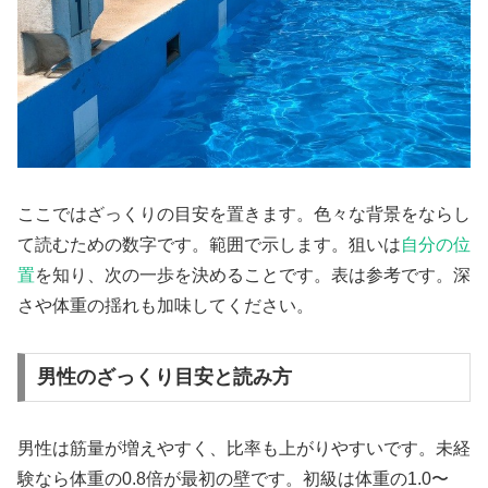
ここではざっくりの目安を置きます。色々な背景をならし
て読むための数字です。範囲で示します。狙いは
自分の位
置
を知り、次の一歩を決めることです。表は参考です。深
さや体重の揺れも加味してください。
男性のざっくり目安と読み方
男性は筋量が増えやすく、比率も上がりやすいです。未経
験なら体重の0.8倍が最初の壁です。初級は体重の1.0〜