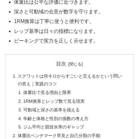
体重比は公平な評価に近づきます。
深さと可動域の合意が数字を守ります。
1RM換算は丁寧に使うと便利です。
レップ基準は日々の指標になります。
ピーキングで実力を正しく示せます。
目次
スクワットは何キロからすごいと言えるかという問い
の答え｜実践のコツ
体重比で見る理由と限界
1RM換算とレップ数で見る現実
可動域と深さの基準を揃える
年齢と体格と性別の係数の考え方
ジム平均と競技水準のギャップ
体重比ベンチマーク早見と自己分類の手順