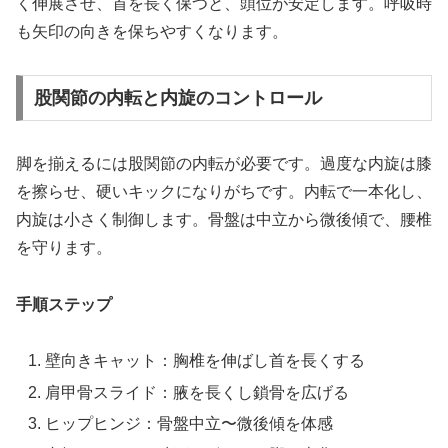
く伸展させ、首を長く保つと、頭位が安定します。呼吸時
も矢印の向きを保ちやすくなります。
股関節の内転と内旋のコントロール
脚を揃えるには股関節の内転が必要です。過度な内旋は膝
を擦らせ、硬いキックになりがちです。内転で一本化し、
内旋は小さく制御します。骨盤は中立から微後傾で、腰椎
を守ります。
手順ステップ
壁向きキャット：胸椎を伸ばし首を長くする
肩甲骨スライド：腋を長くし鎖骨を広げる
ヒップヒンジ：骨盤中立〜微後傾を体感