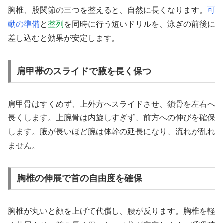
胸椎、股関節の三つを整えると、自然に長くなります。
可
動の準備
と
整列
を同時に行う短いドリルを、泳ぎの前後に
差し込むと効果が安定します。
肩甲帯のスライドで腋を長く保つ
肩甲骨はすくめず、上外方へスライドさせ、鎖骨を左右へ
長くします。上腕骨は内旋しすぎず、前方への伸びを確保
します。腋が長いほど腕は体幹の延長になり、流れが乱れ
ません。
胸椎の伸展で首の自由度を確保
胸椎が丸いと顔を上げて代償し、腰が反ります。胸椎を軽