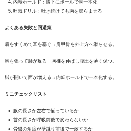
内転ホールド：膝下にボールで脚一本化
呼気ドリル：吐き続けても胸を膨らませる
よくある失敗と回避策
肩をすくめて耳を塞ぐ→肩甲骨を外上方へ滑らせる。
胸を張って腰が反る→胸椎を伸ばし腹圧を薄く保つ。
脚が開いて面が増える→内転ホールドで一本化する。
ミニチェックリスト
腋の長さが左右で揃っているか
首の長さが呼吸前後で変わらないか
骨盤の角度が壁蹴り前後で一致するか