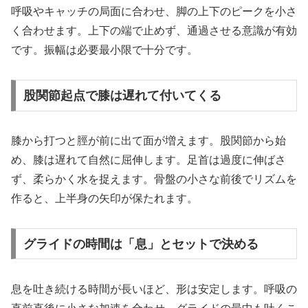
呼吸やキャッチの局面に合わせ、脚の上下のピークを小さ
く合わせます。上下の端で止めず、通過させる意識が有効
です。振幅は必要最小限で十分です。
股関節起点で膝は遅れて付いてくる
膝から打つと脛が前に出て面が増えます。股関節から始
め、膝は遅れて自然に屈伸します。足首は過度に伸ばさ
ず、柔らかく水を捉えます。骨盤の小さな前後でリズムを
作ると、上半身の矢印が保たれます。
グライドの時間は「息」とセットで決める
息を吐き続ける時間が長いほど、形は安定します。呼吸の