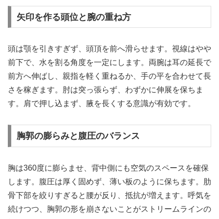
矢印を作る頭位と腕の重ね方
頭は顎を引きすぎず、頭頂を前へ滑らせます。視線はやや
前下で、水を割る角度を一定にします。両腕は耳の延長で
前方へ伸ばし、親指を軽く重ねるか、手の平を合わせて長
さを稼ぎます。肘は突っ張らず、わずかに伸展を保ちま
す。肩で押し込まず、腋を長くする意識が有効です。
胸郭の膨らみと腹圧のバランス
胸は360度に膨らませ、背中側にも空気のスペースを確保
します。腹圧は厚く固めず、薄い板のように保ちます。肋
骨下部を絞りすぎると腰が反り、抵抗が増えます。呼気を
続けつつ、胸郭の形を崩さないことがストリームラインの