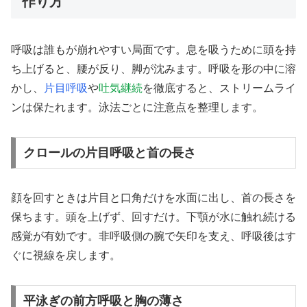
作り方
呼吸は誰もが崩れやすい局面です。息を吸うために頭を持
ち上げると、腰が反り、脚が沈みます。呼吸を形の中に溶
かし、
片目呼吸
や
吐気継続
を徹底すると、ストリームライ
ンは保たれます。泳法ごとに注意点を整理します。
クロールの片目呼吸と首の長さ
顔を回すときは片目と口角だけを水面に出し、首の長さを
保ちます。頭を上げず、回すだけ。下顎が水に触れ続ける
感覚が有効です。非呼吸側の腕で矢印を支え、呼吸後はす
ぐに視線を戻します。
平泳ぎの前方呼吸と胸の薄さ