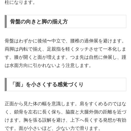
柱になります。
骨盤の向きと脚の揃え方
骨盤はわずかに後傾〜中立で、腰椎の過伸展を避けます。
両脚は内転で揃え、足親指を軽くタッチさせて一本化しま
す。膝が開くと面が増えます。つま先は自然に伸展し、踵
は水面方向に引かれないよう注意します。
「面」を小さくする感覚づくり
正面から見た体の幅を意識します。肩をすくめるのではな
く、鎖骨を左右に長く保ち、脇腹と大腿外側の距離を近づ
けます。胸を張る誤解を避け、上下へ長くする発想が有効
です。面が小さいほど、少ない力で滑ります。