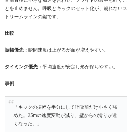
直前直後に小さな加速を合わせ、グライドの最中も吐くこ
とを止めません。呼吸とキックのセット化が、崩れないス
トリームラインの鍵です。
比較
振幅優先：
瞬間速度は上がるが面が増えやすい。
タイミング優先：
平均速度が安定し形が保ちやすい。
事例
「キックの振幅を半分にして呼吸前だけ小さく強
めた。25mの速度変動が減り、壁からの滑りが遠
くなった。」