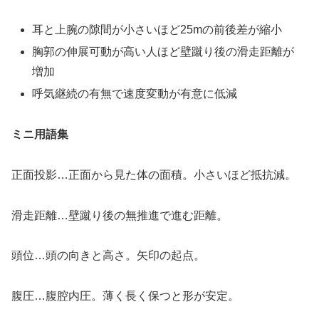
耳と上腕の隙間が小さいほど25mの前後差が縮小
胸郭の伸展可動が高い人ほど壁蹴り後の滑走距離が
増加
呼気継続の有無で速度変動が有意に低減
ミニ用語集
正面投影…正面から見た体の面積。小さいほど抵抗減。
滑走距離…壁蹴り後の無推進で進む距離。
頭位…頭の向きと高さ。矢印の起点。
腹圧…腹腔内圧。薄く長く保つと形が安定。