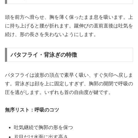
頭を前方へ滑らせ、胸を薄く保ったまま息を吸います。上
に持ち上げると腰が折れます。蹴伸びの直前直後は吐気を
続け、形の長さを失わないようにします。
バタフライ・背泳ぎの特徴
バタフライは波形の頂点で素早く吸い、すぐ矢印へ戻しま
す。背泳ぎは顔を上に固定しすぎず、胸郭の開閉で呼吸の
圧を逃がします。いずれも首の自由度が鍵です。
無序リスト：呼吸のコツ
吐気継続で胸郭の形を保つ
片目だけ水面に出す高さ