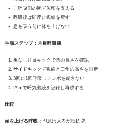
非呼吸側の腕で矢印を支える
呼吸後は即座に視線を戻す
息を吸う前に体を上げない
手順ステップ：片目呼吸練
板なし片目キックで首の長さを確認
サイドキックで視線と口角の高さを固定
3回に1回呼吸→テンポを崩さない
25mで呼気継続を記録し再現する
比較
頭を上げる呼吸：
即息は入るが抵抗増。