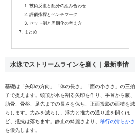
技術反復と配分の組み合わせ
評価指標とベンチマーク
セット例と周期化の考え方
まとめ
水泳でストリームラインを磨く｜最新事情
基礎は「矢印の方向」「体の長さ」「面の小ささ」の三拍
子で捉えます。頭頂が水を割る矢印を作り、手首から腋、
肋骨、骨盤、足先までの長さを保ち、正面投影の面積を減
らします。力みを減らし、浮力と推力の通り道を開くほ
ど、抵抗は落ちます。静止の綺麗さより、
移行の滑らかさ
を優先します。