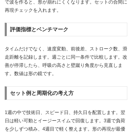
で波を作ると、形が崩れにくくなります。セットの合間に
再現チェックを入れます。
評価指標とベンチマーク
タイムだけでなく、速度変動、前後差、ストローク数、滑
走距離を記録します。週ごとに同一条件で比較します。改
善が停滞したら、呼吸の高さと壁蹴り角度から見直しま
す。数値は形の鏡です。
セット例と周期化の考え方
1週の中で技術日、スピード日、持久日を配置します。翌
日は軽い可動とイージースイムで回復します。3週で負荷
を少しずつ積み、4週目で軽く整えます。形の再現が最優