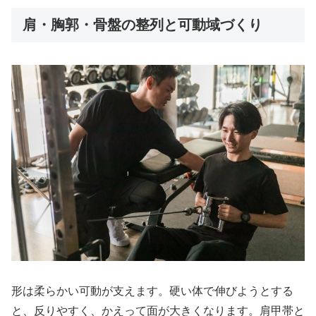
肩・胸郭・骨盤の整列と可動域づくり
形は柔らかい可動が支えます。硬い体で伸びようとする
と、反りやすく、かえって面が大きくなります。肩甲帯と