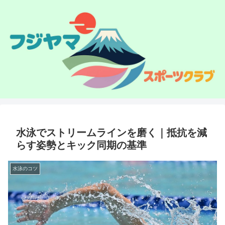
水泳でストリームラインを磨く｜抵抗を減
らす姿勢とキック同期の基準
水泳のコツ