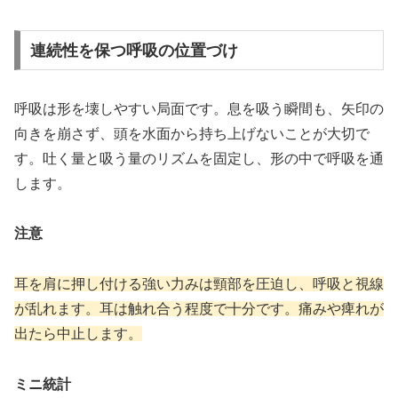
連続性を保つ呼吸の位置づけ
呼吸は形を壊しやすい局面です。息を吸う瞬間も、矢印の
向きを崩さず、頭を水面から持ち上げないことが大切で
す。吐く量と吸う量のリズムを固定し、形の中で呼吸を通
します。
注意
耳を肩に押し付ける強い力みは頸部を圧迫し、呼吸と視線
が乱れます。耳は触れ合う程度で十分です。痛みや痺れが
出たら中止します。
ミニ統計