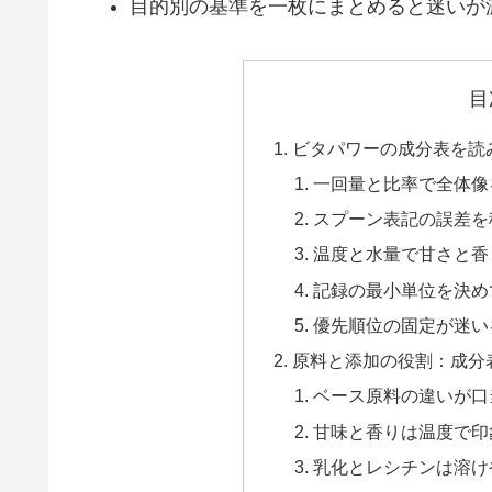
目的別の基準を一枚にまとめると迷いが
目
ビタパワーの成分表を読
一回量と比率で全体像
スプーン表記の誤差を
温度と水量で甘さと香
記録の最小単位を決め
優先順位の固定が迷い
原料と添加の役割：成分
ベース原料の違いが口
甘味と香りは温度で印
乳化とレシチンは溶け