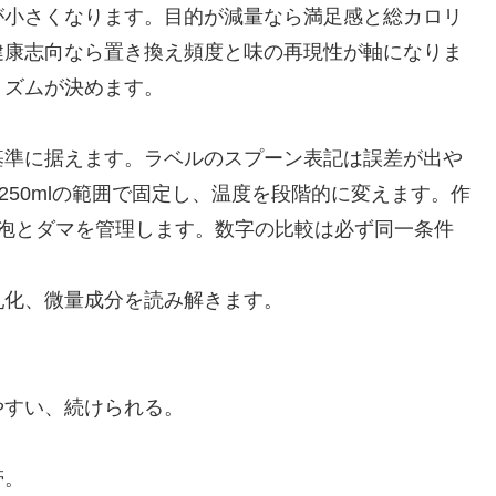
が小さくなります。目的が減量なら満足感と総カロリ
健康志向なら置き換え頻度と味の再現性が軸になりま
リズムが決めます。
基準に据えます。ラベルのスプーン表記は誤差が出や
250mlの範囲で固定し、温度を段階的に変えます。作
で泡とダマを管理します。数字の比較は必ず同一条件
乳化、微量成分を読み解きます。
やすい、続けられる。
帯。