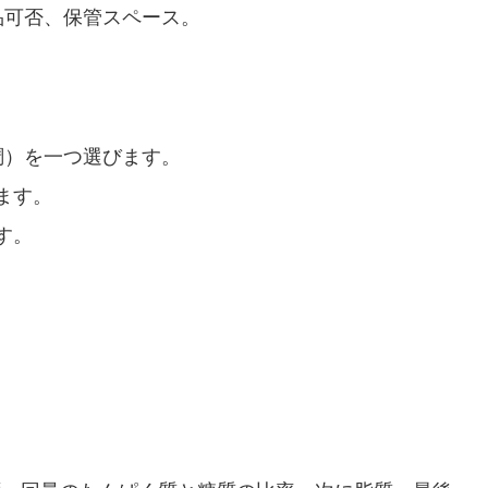
品可否、保管スペース。
調）を一つ選びます。
ます。
す。