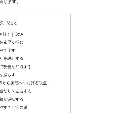
減ります。
次
み解く｜Q&A
を素早く掴む
秤で正す
りを設計する
て改善を加速する
を減らす
表から実感へつなげる視点
当たりを左右する
象が逆転する
やすさと泡の鍵