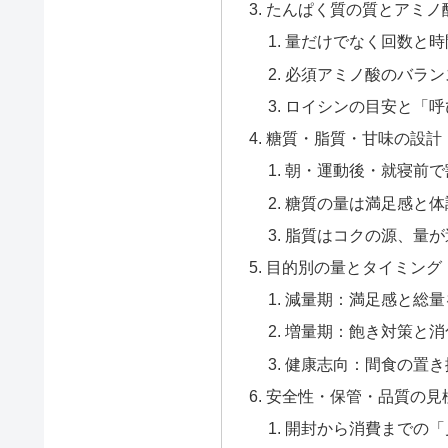
たんぱく質の質とアミノ
量だけでなく回数と時
必須アミノ酸のバラン
ロイシンの目安と「呼
糖質・脂質・甘味の設計
朝・運動後・就寝前で
糖質の量は満足感と体
脂質はコクの源、量が
目的別の量とタイミング
減量期：満足感と総量
増量期：飽き対策と消
健康志向：間食の置き
安全性・保管・品質の見
開封から消費までの「