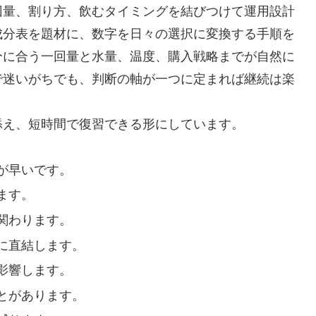
回量、割り方、飲むタイミングを結びつけて運用設計
成分表を題材に、数字を日々の選択に変換する手順を
分に合う一回量と水量、温度、購入戦略までが自然に
で迷いがちでも、判断の軸が一つに定まれば継続は楽
添え、短時間で復習できる形にしています。
が早いです。
ます。
関わります。
に直結します。
影響します。
とがあります。