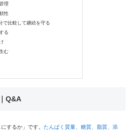
管理
頼性
分で比較して継続を守る
する
け
生む
｜Q&A
しにするか」です。
たんぱく質量、糖質、脂質、添