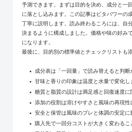
予測できます。まずは目的を決め、成分と一
に落とし込みます。この記事はビタパワーの
丁寧に説明します。読み終わるころには、自
決まるように構成しました。価格や味の好み
になります。
最後に、目的別の標準値とチェックリストも
成分表は「一回量」で読み替えると判断
甘味と香りの印象は温度と水量で変化し
糖質と脂質の設計は満足感と回復速度に
添加の役割は溶けやすさと風味の再現性
安全と保管は風味のブレと体調の安定に
購入先で一回分コストが大きく変わるこ