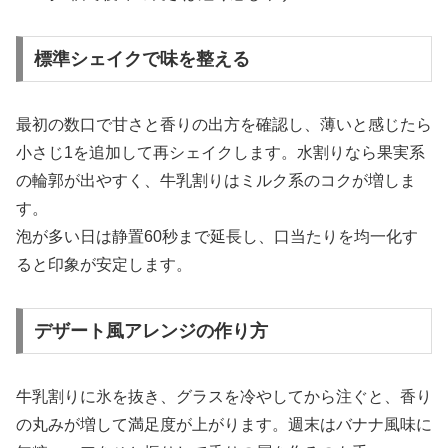
標準シェイクで味を整える
最初の数口で甘さと香りの出方を確認し、薄いと感じたら
小さじ1を追加して再シェイクします。水割りなら果実系
の輪郭が出やすく、牛乳割りはミルク系のコクが増しま
す。
泡が多い日は静置60秒まで延長し、口当たりを均一化す
ると印象が安定します。
デザート風アレンジの作り方
牛乳割りに氷を抜き、グラスを冷やしてから注ぐと、香り
の丸みが増して満足度が上がります。週末はバナナ風味に