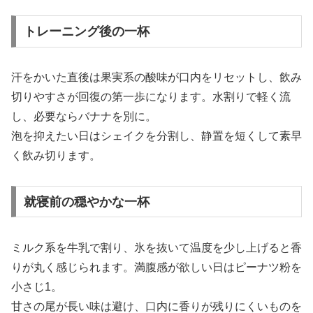
トレーニング後の一杯
汗をかいた直後は果実系の酸味が口内をリセットし、飲み
切りやすさが回復の第一歩になります。水割りで軽く流
し、必要ならバナナを別に。
泡を抑えたい日はシェイクを分割し、静置を短くして素早
く飲み切ります。
就寝前の穏やかな一杯
ミルク系を牛乳で割り、氷を抜いて温度を少し上げると香
りが丸く感じられます。満腹感が欲しい日はピーナツ粉を
小さじ1。
甘さの尾が長い味は避け、口内に香りが残りにくいものを