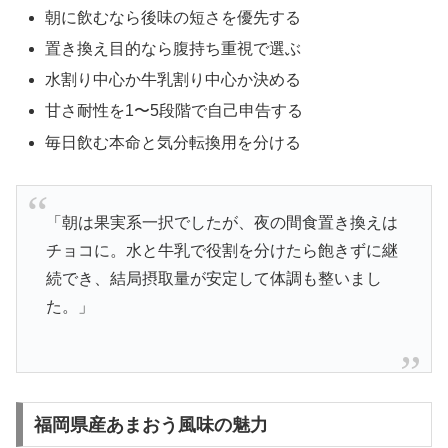
朝に飲むなら後味の短さを優先する
置き換え目的なら腹持ち重視で選ぶ
水割り中心か牛乳割り中心か決める
甘さ耐性を1〜5段階で自己申告する
毎日飲む本命と気分転換用を分ける
「朝は果実系一択でしたが、夜の間食置き換えは
チョコに。水と牛乳で役割を分けたら飽きずに継
続でき、結局摂取量が安定して体調も整いまし
た。」
福岡県産あまおう風味の魅力