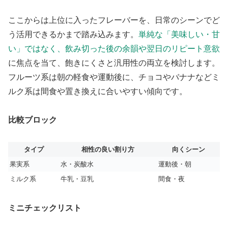
ここからは上位に入ったフレーバーを、日常のシーンでど
う活用できるかまで踏み込みます。
単純な「美味しい・甘
い」ではなく、飲み切った後の余韻や翌日のリピート意欲
に焦点を当て、飽きにくさと汎用性の両立を検討します。
フルーツ系は朝の軽食や運動後に、チョコやバナナなどミ
ルク系は間食や置き換えに合いやすい傾向です。
比較ブロック
タイプ
相性の良い割り方
向くシーン
果実系
水・炭酸水
運動後・朝
ミルク系
牛乳・豆乳
間食・夜
ミニチェックリスト