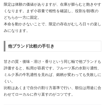
限定は体験の価値がありますが、在庫が膨らむと飽きやす
くなります。まず小容量で相性を確認し、役割を朝/夜の
どちらか一方に固定。
本命を動かさないことで、限定の存在がむしろ日々の楽し
みになります。
他ブランド比較の手引き
甘さの質・後味・溶け・香りという同じ軸で他ブランドも
評価すると、転用が容易です。フルーツ系の水割り適性、
ミルク系の牛乳適性を見れば、銘柄が変わっても失敗しに
くい。
比較はあくまで自分の割り方基準で行い、順位は用途に合
わせてローカルに作り直すのがコツです。