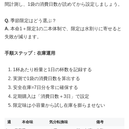
間計測し、1袋の消費日数が読めてから設定しましょう。
Q.
季節限定はどう選ぶ？
A.
本命1＋限定1の二本体制で、限定は水割りに寄せると
失敗が減ります。
手順ステップ：在庫運用
1杯あたり粉量と1日の杯数を記録する
実測で1袋の消費日数を算出する
安全在庫=7日分を常に確保する
定期購入は「消費日数＋3日」で設定
限定味は小容量から試し在庫を膨らませない
週
本命味
気分転換味
備考