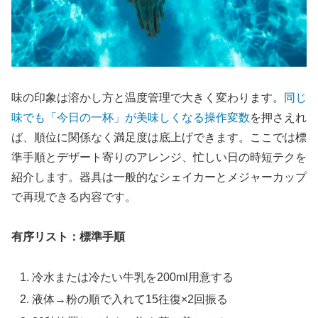
味の印象は溶かし方と温度管理で大きく変わります。
同じ
味でも「今日の一杯」が美味しくなる操作変数
を押さえれ
ば、順位に関係なく満足度は底上げできます。ここでは標
準手順とデザート寄りのアレンジ、忙しい日の時短テクを
紹介します。器具は一般的なシェイカーとメジャーカップ
で再現できる内容です。
有序リスト：標準手順
冷水または冷たい牛乳を200ml用意する
液体→粉の順で入れて15往復×2回振る