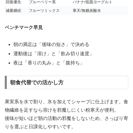
回復優先
ブルーベリー系
バナナ/低脂ヨーグルト
減量継続
フルーツミックス
寒天/無糖炭酸水
ベンチマーク早見
朝の満足は「後味の短さ」で決める
運動後は「溶け」と「飲み切り速度」
夜は「香りの丸み」と「腹持ち」
朝食代替での活かし方
果実系を水で割り、氷を加えてシャープに仕上げます。食
物繊維を足すなら溶けを邪魔しにくい粉寒天が便利。
後味が短いほど朝の活動の邪魔をしないため、さっぱり寄
りを選ぶと日課化しやすいです。