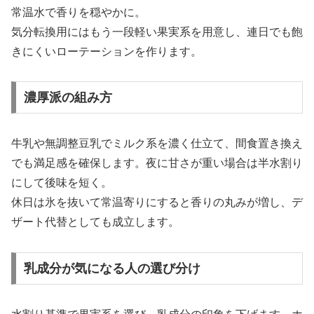
常温水で香りを穏やかに。
気分転換用にはもう一段軽い果実系を用意し、連日でも飽
きにくいローテーションを作ります。
濃厚派の組み方
牛乳や無調整豆乳でミルク系を濃く仕立て、間食置き換え
でも満足感を確保します。夜に甘さが重い場合は半水割り
にして後味を短く。
休日は氷を抜いて常温寄りにすると香りの丸みが増し、デ
ザート代替としても成立します。
乳成分が気になる人の選び分け