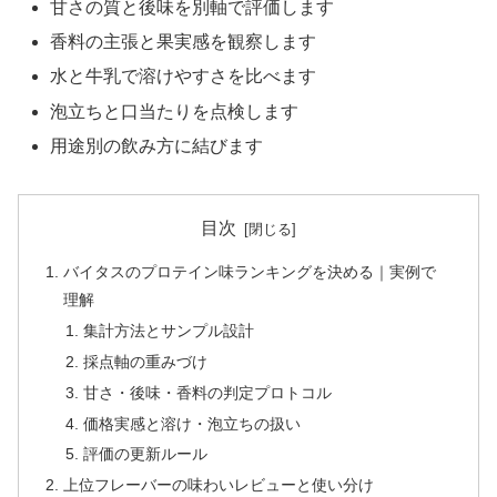
甘さの質と後味を別軸で評価します
香料の主張と果実感を観察します
水と牛乳で溶けやすさを比べます
泡立ちと口当たりを点検します
用途別の飲み方に結びます
目次
バイタスのプロテイン味ランキングを決める｜実例で
理解
集計方法とサンプル設計
採点軸の重みづけ
甘さ・後味・香料の判定プロトコル
価格実感と溶け・泡立ちの扱い
評価の更新ルール
上位フレーバーの味わいレビューと使い分け