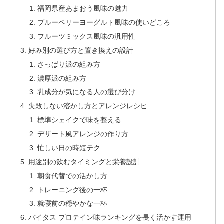
福岡県産あまおう風味の魅力
ブルーベリーヨーグルト風味の使いどころ
フルーツミックス風味の汎用性
好み別の選び方と置き換えの設計
さっぱり派の組み方
濃厚派の組み方
乳成分が気になる人の選び分け
失敗しない溶かし方とアレンジレシピ
標準シェイクで味を整える
デザート風アレンジの作り方
忙しい日の時短テク
用途別の飲むタイミングと栄養設計
朝食代替での活かし方
トレーニング後の一杯
就寝前の穏やかな一杯
バイタス プロテイン味ランキングを長く活かす運用