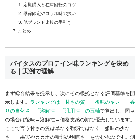
定期購入と在庫回転のコツ
季節限定やコラボ味の扱い
他ブランド比較の手引き
まとめ
バイタスのプロテイン味ランキングを決め
る｜実例で理解
まず総合結果を提示し、次にその根拠となる評価基準を開
示します。
ランキングは「甘さの質」「後味のキレ」「香
りの自然さ」「溶解性」「汎用性」の五軸
で算出し、同点
の場合は後味→溶解性→価格実感の順で優先しています。
ここで言う甘さの質は単なる強弱ではなく「嫌味の少な
さ」「果実やカカオの輪郭の明瞭さ」を含む概念です。測