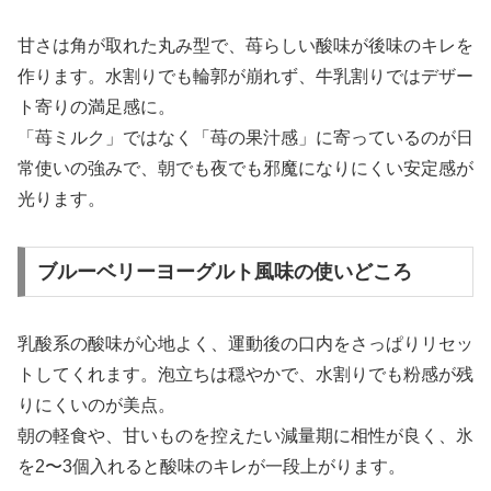
甘さは角が取れた丸み型で、苺らしい酸味が後味のキレを
作ります。水割りでも輪郭が崩れず、牛乳割りではデザー
ト寄りの満足感に。
「苺ミルク」ではなく「苺の果汁感」に寄っているのが日
常使いの強みで、朝でも夜でも邪魔になりにくい安定感が
光ります。
ブルーベリーヨーグルト風味の使いどころ
乳酸系の酸味が心地よく、運動後の口内をさっぱりリセッ
トしてくれます。泡立ちは穏やかで、水割りでも粉感が残
りにくいのが美点。
朝の軽食や、甘いものを控えたい減量期に相性が良く、氷
を2〜3個入れると酸味のキレが一段上がります。