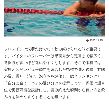
2025.11.15
プロテインは栄養だけでなく飲み続けられる味が重要で
す。バイタスのフレーバーは果実系から定番まで幅広く、
選択肢が多いほど迷いやすくなります。そこで本稿では、
実飲と公開レビュー傾向を統合した指標で味と後味、甘味
の質、香り、溶け、泡立ちを評価し、総合ランキングと
「自分に合う一本」の選び分けを提示します。評価は週単
位で更新可能な設計にし、読み終えた瞬間から買い方と飲
み方を決めやすくすることを狙います。