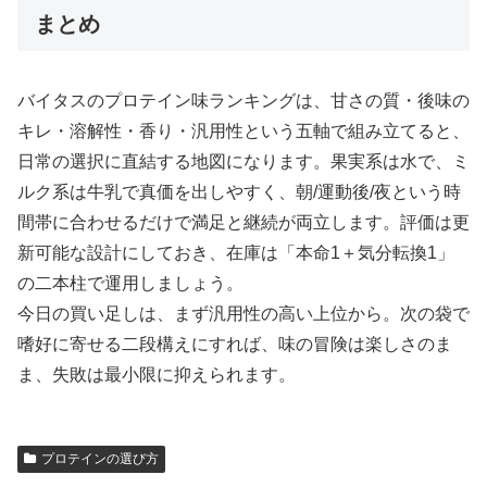
まとめ
バイタスのプロテイン味ランキングは、甘さの質・後味の
キレ・溶解性・香り・汎用性という五軸で組み立てると、
日常の選択に直結する地図になります。果実系は水で、ミ
ルク系は牛乳で真価を出しやすく、朝/運動後/夜という時
間帯に合わせるだけで満足と継続が両立します。評価は更
新可能な設計にしておき、在庫は「本命1＋気分転換1」
の二本柱で運用しましょう。
今日の買い足しは、まず汎用性の高い上位から。次の袋で
嗜好に寄せる二段構えにすれば、味の冒険は楽しさのま
ま、失敗は最小限に抑えられます。
プロテインの選び方