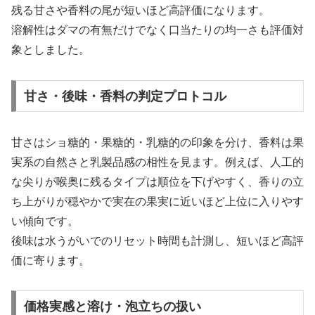
残る甘さや香料の尾が短いほど高評価になります。
溶解性はダマの有無だけでなく口当たりの均一さも評価対
象としました。
甘さ・後味・香料の判定プロトコル
甘さはショ糖的・果糖的・乳糖的の印象を分け、香料は果
実系の自然さと乳製品感の相性を見ます。例えば、人工的
な尖りが喉奥に残るタイプは順位を下げやすく、香りの立
ち上がりが穏やかで実在の果実に近いほど上位に入りやす
い傾向です。
後味は水うがいでのリセット時間も計測し、短いほど高評
価に寄ります。
価格実感と溶け・泡立ちの扱い