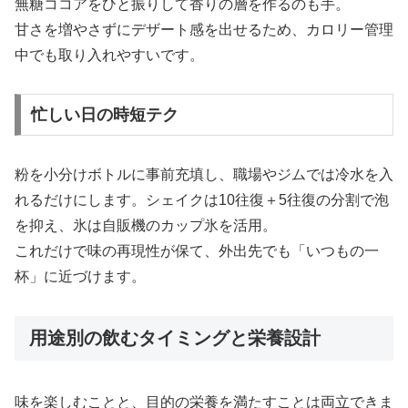
無糖ココアをひと振りして香りの層を作るのも手。
甘さを増やさずにデザート感を出せるため、カロリー管理
中でも取り入れやすいです。
忙しい日の時短テク
粉を小分けボトルに事前充填し、職場やジムでは冷水を入
れるだけにします。シェイクは10往復＋5往復の分割で泡
を抑え、氷は自販機のカップ氷を活用。
これだけで味の再現性が保て、外出先でも「いつもの一
杯」に近づけます。
用途別の飲むタイミングと栄養設計
味を楽しむことと、目的の栄養を満たすことは両立できま