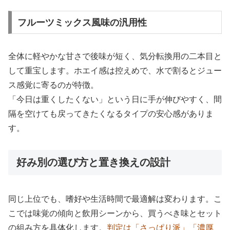
フルーツミックス風味の汎用性
全体に軽やかな甘さで後味が短く、気分転換用の二本目と
して重宝します。ホエイ感は控えめで、水で割るとジュー
ス感覚に寄るのが特徴。
「今日は重くしたくない」という日に手が伸びやすく、間
隔を空けても戻ってきたくなるタイプの安心感がありま
す。
好み別の選び方と置き換えの設計
同じ上位でも、嗜好や生活時間で最適解は変わります。こ
こでは味覚の傾向と飲用シーンから、買うべき味とセット
の組み方を具体化します。
判定は「さっぱり派」「濃厚