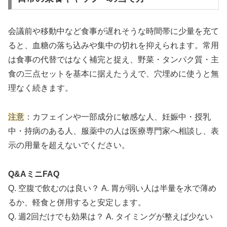
会議前や移動中など食事が遅れそうな時間帯に少量を充て
ると、血糖の落ち込みや集中の切れを抑えられます。常用
は食事の代替ではなく補完と捉え、野菜・タンパク質・主
食の三点セットを基本に据えたうえで、穴埋めに使うと無
理なく続きます。
注意
：カフェインや一部成分に敏感な人、妊娠中・授乳
中・持病のある人、服薬中の人は医療専門家へ相談し、表
示の用量を超えないでください。
Q&AミニFAQ
Q. 空腹で飲むのは良い？ A. 胃が弱い人は半量を水で薄め
るか、軽食と併用すると安定します。
Q. 週2回だけでも効果は？ A. タイミングが整えば少ない