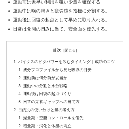
運動前は素早い利用を狙い少量を確保する。
運動中は喉の渇きと疲労感を指標に分割する。
運動後は回復の起点として早めに取り入れる。
日常は食間の凹みに当て、安全面を優先する。
目次
バイタスのビタパワーを飲むタイミング｜成功のコツ
成分プロファイルから見た吸収の目安
運動前は何分前が妥当か
運動中の分割と水分戦略
運動後は回復の起点づくり
日常の栄養ギャップへの当て方
目的別の使い分けと量の考え方
減量期：空腹コントロールを優先
増量期：消化と体感の両立