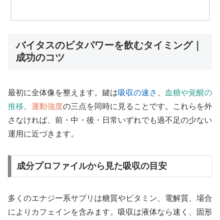
バイタスのビタパワーを飲むタイミング｜
成功のコツ
最初に全体像を整えます。鍵は
吸収の速さ
、
血糖や覚醒の
推移
、
運動強度
の三点を同時に見ることです。これらを外
さなければ、前・中・後・日常いずれでも過不足の少ない
運用に近づきます。
成分プロファイルから見た吸収の目安
多くのエナジー系サプリは糖質やビタミン、電解質、場合
によりカフェインを含みます。吸収は液体なら速く、固形