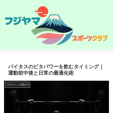
バイタスのビタパワーを飲むタイミング｜
運動前中後と日常の最適化術
プロテインの選び方