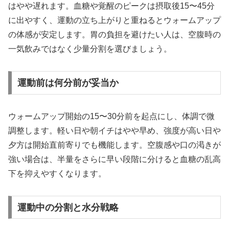
はやや遅れます。血糖や覚醒のピークは摂取後15〜45分
に出やすく、運動の立ち上がりと重ねるとウォームアップ
の体感が安定します。胃の負担を避けたい人は、空腹時の
一気飲みではなく少量分割を選びましょう。
運動前は何分前が妥当か
ウォームアップ開始の15〜30分前を起点にし、体調で微
調整します。軽い日や朝イチはやや早め、強度が高い日や
夕方は開始直前寄りでも機能します。空腹感や口の渇きが
強い場合は、半量をさらに早い段階に分けると血糖の乱高
下を抑えやすくなります。
運動中の分割と水分戦略