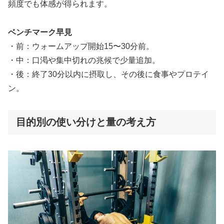
頻度でも体感が得られます。
ベンチマーク早見
・前：ウォームアップ開始15〜30分前。
・中：口渇や集中切れの兆候で少量追加。
・後：終了30分以内に摂取し、その後に食事やプロテイ
ン。
目的別の使い分けと量の考え方