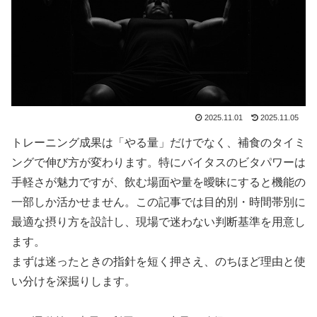
2025.11.01
2025.11.05
トレーニング成果は「やる量」だけでなく、補食のタイミ
ングで伸び方が変わります。特にバイタスのビタパワーは
手軽さが魅力ですが、飲む場面や量を曖昧にすると機能の
一部しか活かせません。この記事では目的別・時間帯別に
最適な摂り方を設計し、現場で迷わない判断基準を用意し
ます。
まずは迷ったときの指針を短く押さえ、のちほど理由と使
い分けを深掘りします。