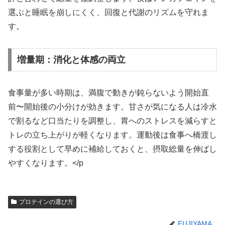
選ぶと睡眠を崩しにくく、回復と代謝のリズムを守れま
す。
増量期：消化と体感の両立
食事量が多い時期は、満腹で動きが鈍らないよう開始直
前〜開始後の小分けが効きます。甘さが気になる人は冷水
で割るなど口当たりを調整し、胃へのストレスを減らすと
トレの立ち上がりが軽くなります。運動後は食事へ橋渡し
する役割として早めに補給しておくと、摂取総量を伸ばし
やすくなります。</p
プロテインの選び方
FUJIYAMA